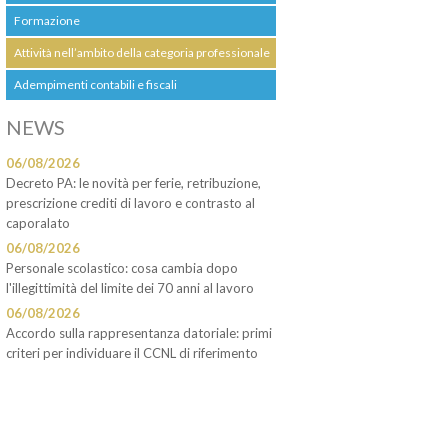
Formazione
Attività nell’ambito della categoria professionale
Adempimenti contabili e fiscali
NEWS
06/08/2026
Decreto PA: le novità per ferie, retribuzione,
prescrizione crediti di lavoro e contrasto al
caporalato
06/08/2026
Personale scolastico: cosa cambia dopo
l'illegittimità del limite dei 70 anni al lavoro
06/08/2026
Accordo sulla rappresentanza datoriale: primi
criteri per individuare il CCNL di riferimento