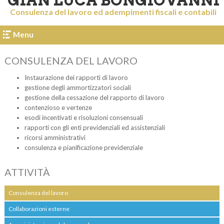
GIAN LUCA BONGIOVANNI
Consulenza del lavoro ed adempimenti fiscali e contabili
Menu
CONSULENZA DEL LAVORO
Instaurazione dei rapporti di lavoro
gestione degli ammortizzatori sociali
gestione della cessazione del rapporto di lavoro
contenzioso e vertenze
esodi incentivati e risoluzioni consensuali
rapporti con gli enti previdenziali ed assistenziali
ricorsi amministrativi
consulenza e pianificazione previdenziale
ATTIVITÀ
Consulenza del lavoro
Collaborazioni esterne