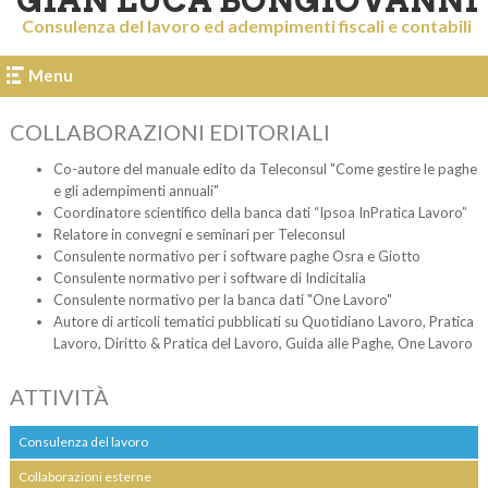
GIAN LUCA BONGIOVANNI
Consulenza del lavoro ed adempimenti fiscali e contabili
Menu
COLLABORAZIONI EDITORIALI
Co-autore del manuale edito da Teleconsul "Come gestire le paghe
e gli adempimenti annuali"
Coordinatore scientifico della banca dati “Ipsoa InPratica Lavoro”
Relatore in convegni e seminari per Teleconsul
Consulente normativo per i software paghe Osra e Giotto
Consulente normativo per i software di Indicitalia
Consulente normativo per la banca dati "One Lavoro"
Autore di articoli tematici pubblicati su Quotidiano Lavoro, Pratica
Lavoro, Diritto & Pratica del Lavoro, Guida alle Paghe, One Lavoro
ATTIVITÀ
Consulenza del lavoro
Collaborazioni esterne