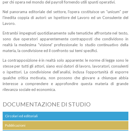
per chi opera nel mondo del payroll fornendo utili spunti operativi.
Nel panorama editoriale del settore, l’opera costituisce un “unicum” per
l’inedita coppia di autori: un Ispettore del Lavoro ed un Consulente del
Lavoro.
Entrambi impegnati quotidianamente sulle tematiche affrontate nel testo,
sono due operatori apparentemente contrapposti che condividono in
realtà la medesima “visione” professionale: lo studio continuativo della
materia, la condivisione ed il confronto sui temi specifici.
La contrapposizione è in realtà solo apparente: le norme di legge sono le
stesse per tutti gli attori, siano essi datori di lavoro, lavoratori, consulenti
o ispettori. La condivisione dell’analisi, inclusa l’opportunità di esporre
qualche critica motivata, non possono che giovare a chiunque abbia
interesse a comprendere e approfondire questa materia di grande
rilevanza sociale ed economica.
DOCUMENTAZIONE DI STUDIO
Circolari ed editoriali
Pubblicazioni