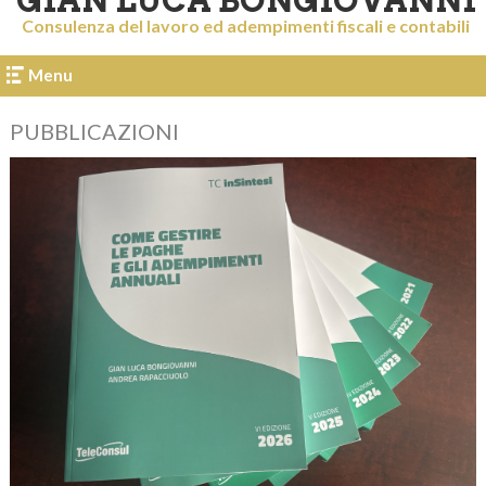
GIAN LUCA BONGIOVANNI
Consulenza del lavoro ed adempimenti fiscali e contabili
Menu
PUBBLICAZIONI