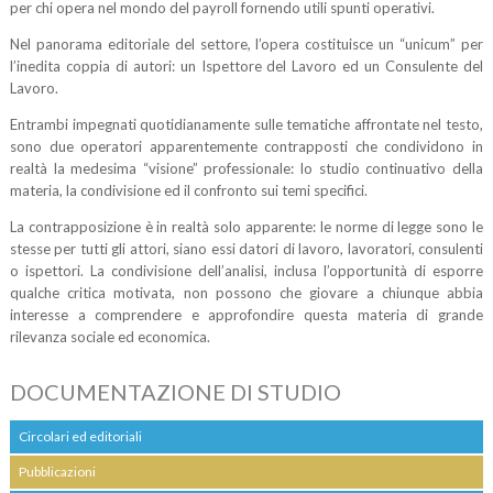
per chi opera nel mondo del payroll fornendo utili spunti operativi.
Nel panorama editoriale del settore, l’opera costituisce un “unicum” per
l’inedita coppia di autori: un Ispettore del Lavoro ed un Consulente del
Lavoro.
Entrambi impegnati quotidianamente sulle tematiche affrontate nel testo,
sono due operatori apparentemente contrapposti che condividono in
realtà la medesima “visione” professionale: lo studio continuativo della
materia, la condivisione ed il confronto sui temi specifici.
La contrapposizione è in realtà solo apparente: le norme di legge sono le
stesse per tutti gli attori, siano essi datori di lavoro, lavoratori, consulenti
o ispettori. La condivisione dell’analisi, inclusa l’opportunità di esporre
qualche critica motivata, non possono che giovare a chiunque abbia
interesse a comprendere e approfondire questa materia di grande
rilevanza sociale ed economica.
DOCUMENTAZIONE DI STUDIO
Circolari ed editoriali
Pubblicazioni