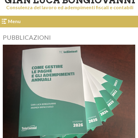
GIAN LUCA BONGIOVANNI
Consulenza del lavoro ed adempimenti fiscali e contabili
Menu
PUBBLICAZIONI