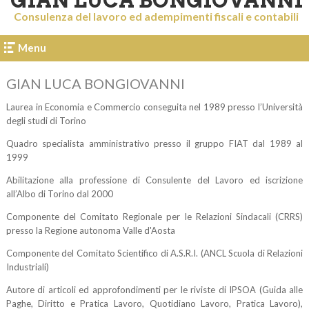
GIAN LUCA BONGIOVANNI
Consulenza del lavoro ed adempimenti fiscali e contabili
Menu
GIAN LUCA BONGIOVANNI
Laurea in Economia e Commercio conseguita nel 1989 presso l’Università
degli studi di Torino
Quadro specialista amministrativo presso il gruppo FIAT dal 1989 al
1999
Abilitazione alla professione di Consulente del Lavoro ed iscrizione
all’Albo di Torino dal 2000
Componente del Comitato Regionale per le Relazioni Sindacali (CRRS)
presso la Regione autonoma Valle d'Aosta
Componente del Comitato Scientifico di A.S.R.I. (ANCL Scuola di Relazioni
Industriali)
Autore di articoli ed approfondimenti per le riviste di IPSOA (Guida alle
Paghe, Diritto e Pratica Lavoro, Quotidiano Lavoro, Pratica Lavoro),