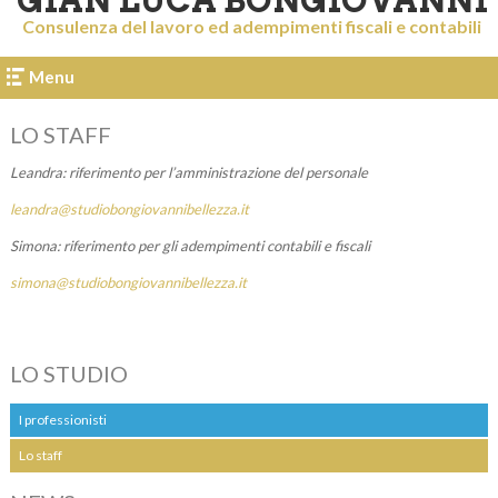
GIAN LUCA BONGIOVANNI
Consulenza del lavoro ed adempimenti fiscali e contabili
Menu
LO STAFF
Leandra: riferimento per l’amministrazione del personale
leandra@studiobongiovannibellezza.it
Simona: riferimento per gli adempimenti contabili e fiscali
simona@studiobongiovannibellezza.it
LO STUDIO
I professionisti
Lo staff