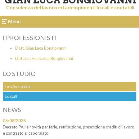
GIAN LUCA BONGIOVANNI
Consulenza del lavoro ed adempimenti fiscali e contabili
Menu
I PROFESSIONISTI
Dott. Gian Luca Bongiovanni
Dott.ssa Francesca Bongiovanni
LO STUDIO
I professionisti
Lo staff
NEWS
06/08/2026
Decreto PA: le novità per ferie, retribuzione, prescrizione crediti di lavoro
e contrasto al caporalato