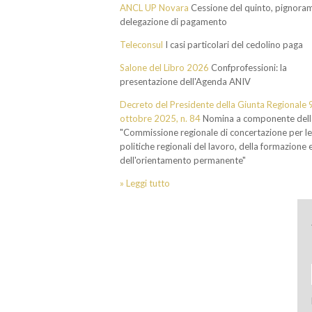
ANCL UP Novara
Cessione del quinto, pignoram
delegazione di pagamento
Teleconsul
I casi particolari del cedolino paga
Salone del Libro 2026
Confprofessioni: la
presentazione dell'Agenda ANIV
Decreto del Presidente della Giunta Regionale 
ottobre 2025, n. 84
Nomina a componente dell
"Commissione regionale di concertazione per le
politiche regionali del lavoro, della formazione 
dell'orientamento permanente"
» Leggi tutto