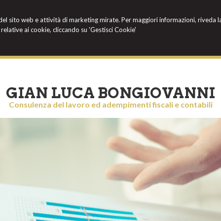
 del sito web e attività di marketing mirate. Per maggiori informazioni, riveda l
relative ai cookie, cliccando su 'Gestisci Cookie'
GIAN LUCA BONGIOVANNI
Consulenza del lavoro ed adempimenti fiscali e contabili