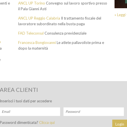
enti e
ANCL UP Torino
Convegno sul lavoro sportivo presso
il Pala Gianni Asti
» Leggi
ANCL UP Reggio Calabria
Il trattamento fiscale del
lavoratore subordinato nella busta paga
FAD Teleconsul
Consulenza previdenziale
9
Francesca Bongiovanni
Le atlete pallavoliste prima e
a
dopo la maternità
e
AREA CLIENTI
Inserisci i tuoi dati per accedere
Password dimenticata?
Clicca qui