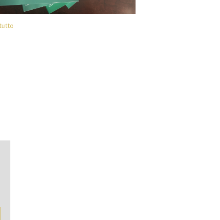
 tutto