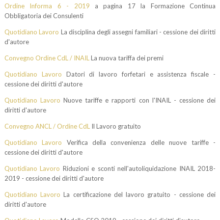
Ordine Informa 6 - 2019
a pagina 17 la Formazione Continua
Obbligatoria dei Consulenti
Quotidiano Lavoro
La disciplina degli assegni familiari - cessione dei diritti
d'autore
Convegno Ordine CdL / INAIL
La nuova tariffa dei premi
Quotidiano Lavoro
Datori di lavoro forfetari e assistenza fiscale -
cessione dei diritti d'autore
Quotidiano Lavoro
Nuove tariffe e rapporti con l'INAIL - cessione dei
diritti d'autore
Convegno ANCL / Ordine CdL
Il Lavoro gratuito
Quotidiano Lavoro
Verifica della convenienza delle nuove tariffe -
cessione dei diritti d'autore
Quotidiano Lavoro
Riduzioni e sconti nell'autoliquidazione INAIL 2018-
2019 - cessione dei diritti d'autore
Quotidiano Lavoro
La certificazione del lavoro gratuito - cessione dei
diritti d'autore