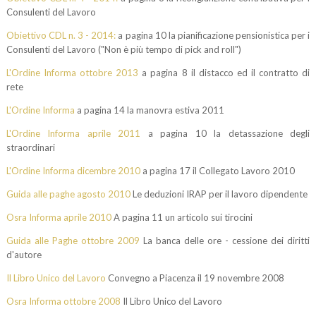
Consulenti del Lavoro
Obiettivo CDL n. 3 - 2014:
a pagina 10 la pianificazione pensionistica per i
Consulenti del Lavoro ("Non è più tempo di pick and roll")
L'Ordine Informa ottobre 2013
a pagina 8 il distacco ed il contratto di
rete
L'Ordine Informa
a pagina 14 la manovra estiva 2011
L'Ordine Informa aprile 2011
a pagina 10 la detassazione degli
straordinari
L'Ordine Informa dicembre 2010
a pagina 17 il Collegato Lavoro 2010
Guida alle paghe agosto 2010
Le deduzioni IRAP per il lavoro dipendente
Osra Informa aprile 2010
A pagina 11 un articolo sui tirocini
Guida alle Paghe ottobre 2009
La banca delle ore - cessione dei diritti
d'autore
Il Libro Unico del Lavoro
Convegno a Piacenza il 19 novembre 2008
Osra Informa ottobre 2008
Il Libro Unico del Lavoro