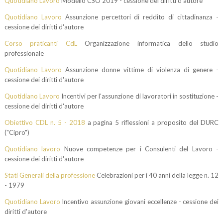
Quotidiano Lavoro
Modello CSO 2019 - cessione dei diritti d'autore
Quotidiano Lavoro
Assunzione percettori di reddito di cittadinanza -
cessione dei diritti d'autore
Corso praticanti CdL
Organizzazione informatica dello studio
professionale
Quotidiano Lavoro
Assunzione donne vittime di violenza di genere -
cessione dei diritti d'autore
Quotidiano Lavoro
Incentivi per l'assunzione di lavoratori in sostituzione -
cessione dei diritti d'autore
Obiettivo CDL n. 5 - 2018
a pagina 5 riflessioni a proposito del DURC
("Cipro")
Quotidiano lavoro
Nuove competenze per i Consulenti del Lavoro -
cessione dei diritti d'autore
Stati Generali della professione
Celebrazioni per i 40 anni della legge n. 12
- 1979
Quotidiano Lavoro
Incentivo assunzione giovani eccellenze - cessione dei
diritti d'autore