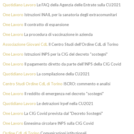
Quotidiano Lavoro
Le FAQ della Agenzia delle Entrate sulla CU2021
One Lavoro
Istruzioni INAIL per la sanatoria degli extracomunitari
One Lavoro
Il contratto di espansione
One Lavoro
La procedura di vaccinazione in azienda
Associazione Giovani CdL
Il Centro Studi dell'Ordine CdL di Torino
One Lavoro
Istruzioni INPS per la CIG del decreto "sostegni"
One Lavoro
Il pagamento diretto da parte dell'INPS della CIG Covid
Quotidiano Lavoro
La compilazione della CU2021
Centro Studi Ordine CdL di Torino
ISCRO: commento e analisi
One Lavoro
Il reddito di emergenza nel decreto "sostegni"
Quotidiano Lavoro
Le detrazioni Irpef nella CU2021
One Lavoro
La CIG Covid prevista dal "Decreto Sostegni"
One Lavoro
Ennesima circolare INPS sulla CIG Covid
Ordine CdL di Torino
Comunicazioni istituzionali