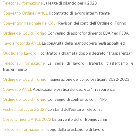
Teleconsul formazione
La legge di bilancio per il 2023
Convegno Ordine / ANCL
Il contratto di lavoro intermittente
Convention nazionale dei CdL
I Revisori dei conti dell'Ordine di Torino
Ordine dei CdL di Torino
Convegno di approfondimento EBAP ed FSBA
Tavola rotonda ANCL
La congruità della manodopera negli appalti edili
Quotidiano Lavoro
Il contratto a chiamata dopo il decreto "Trasparenza"
Teleconsul formazione
La sede di lavoro: traferta, trasfertismo e
trasferimento
Ordine dei CdL di Torino
Inaugurazione del corso praticanti 2022-2023
Convegno ANCL
Applicazione pratica del decreto "Trasparenza"
Ordine dei CdL di Torino
Convegno di confronto con l'INPS
Festival del Lavoro 2022
Lo stand dell'editore Teleconsul
Corso Dirigenti ANCL 2022
L'intervento del dr Bongiovanni
Teleconsul formazione
Il luogo della prestazione di lavoro