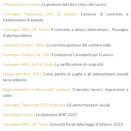
Teleconsul formazione
La gestione del Libro Unico del Lavoro
Convegno Teleconsul CPO di Imperia
Cessione di contratto e
trasferimento d'azienda
Convegno ANCL UP Torino
Il contratto a tempo determinato - Rassegna
di giurisprudenza
Convegno Ordine / ANCL
La corretta gestione del cantiere edile
Convegno Ordine CdL / Ancl
Fondazione Consulenti per il Lavoro
Convegno ANCL Asti & Torino
La certificazione di congruità
Salone del Libro 2023
Come gestire le paghe e gli adempimenti annuali
terza edizione
Aggiornamento professionale continuo
Il decreto lavoro: impressioni a
caldo
Convegno Teleconsul CPO di Novara
Gli ammortizzatori sociali
Quotidiano Lavoro
Le deduzioni IRAP 2023
Convegno ANCL UP Torino
Le novità fiscali della legge di bilancio 2023