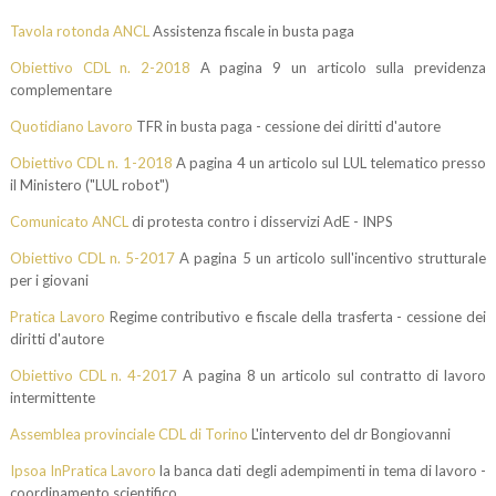
Tavola rotonda ANCL
Assistenza fiscale in busta paga
Obiettivo CDL n. 2-2018
A pagina 9 un articolo sulla previdenza
complementare
Quotidiano Lavoro
TFR in busta paga - cessione dei diritti d'autore
Obiettivo CDL n. 1-2018
A pagina 4 un articolo sul LUL telematico presso
il Ministero ("LUL robot")
Comunicato ANCL
di protesta contro i disservizi AdE - INPS
Obiettivo CDL n. 5-2017
A pagina 5 un articolo sull'incentivo strutturale
per i giovani
Pratica Lavoro
Regime contributivo e fiscale della trasferta - cessione dei
diritti d'autore
Obiettivo CDL n. 4-2017
A pagina 8 un articolo sul contratto di lavoro
intermittente
Assemblea provinciale CDL di Torino
L'intervento del dr Bongiovanni
Ipsoa InPratica Lavoro
la banca dati degli adempimenti in tema di lavoro -
coordinamento scientifico