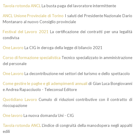
Tavola rotonda ANCL
La busta paga del lavoratore intermittente
ANCL Unione Provinciale di Torino
I saluti del Presidente Nazionale Dario
Montanaro al nuovo Consiglio provinciale
Festival del Lavoro 2021
La certificazione dei contratti per una legalità
condivisa
One Lavoro
La CIG in deroga della legge di bilancio 2021
Corso di formazione specialistica
Tecnico specializzato in amministrazione
del personale
One Lavoro
La decontribuzione nei settori del turismo e dello spettacolo
Come gestire le paghe e gli adempimenti annuali
di Gian Luca Bongiovanni
e Andrea Rapacciuolo - Teleconsul Editore
Quotidiano Lavoro
Cumulo di riduzioni contributive con il contratto di
rioccupazione
One lavoro
La nuova domanda Uni - CIG
Tavola rotonda ANCL
L'indice di congruità della manodopera negli appalti
edili