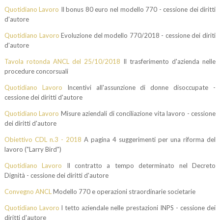
Quotidiano Lavoro
Il bonus 80 euro nel modello 770 - cessione dei diritti
d'autore
Quotidiano Lavoro
Evoluzione del modello 770/2018 - cessione dei diriti
d'autore
Tavola rotonda ANCL del 25/10/2018
Il trasferimento d'azienda nelle
procedure concorsuali
Quotidiano Lavoro
Incentivi all'assunzione di donne disoccupate -
cessione dei diritti d'autore
Quotidiano Lavoro
Misure aziendali di conciliazione vita lavoro - cessione
dei diritti d'autore
Obiettivo CDL n.3 - 2018
A pagina 4 suggerimenti per una riforma del
lavoro ("Larry Bird")
Quotidiano Lavoro
Il contratto a tempo determinato nel Decreto
Dignità - cessione dei diritti d'autore
Convegno ANCL
Modello 770 e operazioni straordinarie societarie
Quotidiano Lavoro
l tetto aziendale nelle prestazioni INPS - cessione dei
diritti d'autore