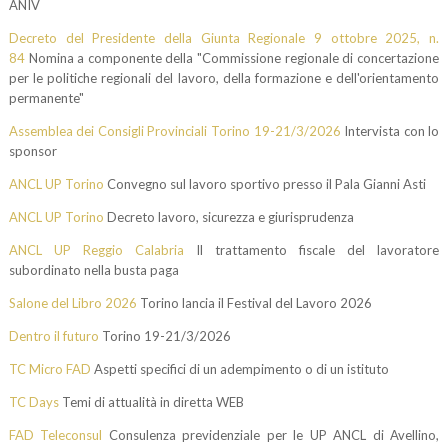
ANIV
Decreto del Presidente della Giunta Regionale 9 ottobre 2025, n.
84
Nomina a componente della "Commissione regionale di concertazione
per le politiche regionali del lavoro, della formazione e dell'orientamento
permanente"
Assemblea dei Consigli Provinciali Torino 19-21/3/2026
Intervista con lo
sponsor
ANCL UP Torino
Convegno sul lavoro sportivo presso il Pala Gianni Asti
ANCL UP Torino
Decreto lavoro, sicurezza e giurisprudenza
ANCL UP Reggio Calabria
Il trattamento fiscale del lavoratore
subordinato nella busta paga
Salone del Libro 2026
Torino lancia il Festival del Lavoro 2026
Dentro il futuro
Torino 19-21/3/2026
TC Micro FAD
Aspetti specifici di un adempimento o di un istituto
TC Days
Temi di attualità in diretta WEB
FAD Teleconsul
Consulenza previdenziale per le UP ANCL di Avellino,