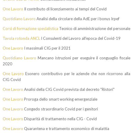
One Lavoro
Il contributo di licenziamento ai tempi del Covid
Quotidiano Lavoro
Analisi della circolare della AdE per i bonus Irpef
Corsi di formazione specialistica
Tecnico di amministrazione del personale
Tavola rotonda ANCL
I Consulenti del Lavoro all'epoca del Covid-19
One Lavoro
I massimali CIG per il 2021
Quotidiano Lavoro
Mancano istruzioni per eseguire il conguaglio fiscale
2020
One Lavoro
Esonero contributivo per le aziende che non ricorrono alla
CIG Covid
One Lavoro
Analisi della CIG Covid prevista dal decreto "Ristori"
One Lavoro
Proroga dello smart working emergenziale
One Lavoro
Congedo straordinario Covid per i genitori
One Lavoro
Disparità di trattamento nella CIG - Covid
One Lavoro
Quarantena e trattamento economico di malattia