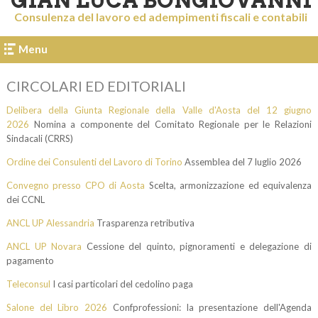
GIAN LUCA BONGIOVANNI
Consulenza del lavoro ed adempimenti fiscali e contabili
Menu
CIRCOLARI ED EDITORIALI
Delibera della Giunta Regionale della Valle d'Aosta del 12 giugno
2026
Nomina a componente del Comitato Regionale per le Relazioni
Sindacali (CRRS)
Ordine dei Consulenti del Lavoro di Torino
Assemblea del 7 luglio 2026
Convegno presso CPO di Aosta
Scelta, armonizzazione ed equivalenza
dei CCNL
ANCL UP Alessandria
Trasparenza retributiva
ANCL UP Novara
Cessione del quinto, pignoramenti e delegazione di
pagamento
Teleconsul
I casi particolari del cedolino paga
Salone del Libro 2026
Confprofessioni: la presentazione dell'Agenda