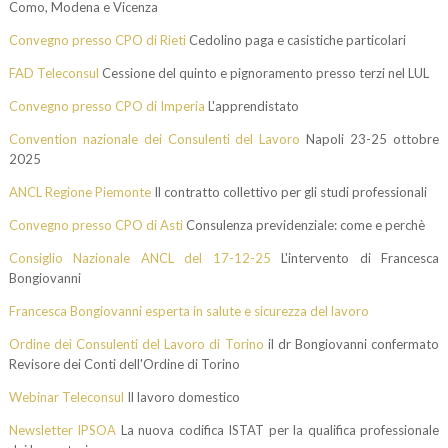
Como, Modena e Vicenza
Convegno presso CPO di Rieti
Cedolino paga e casistiche particolari
FAD Teleconsul
Cessione del quinto e pignoramento presso terzi nel LUL
Convegno presso CPO di Imperia
L'apprendistato
C
onvention nazionale dei Consulenti del Lavoro
Napoli 23-25 ottobre
2025
ANCL Regione Piemonte
Il contratto collettivo per gli studi professionali
Convegno presso CPO di Asti
Consulenza previdenziale: come e perchè
Consiglio Nazionale ANCL del 17-12-25
L'intervento di Francesca
Bongiovanni
Francesca Bongiovanni esperta in salute e sicurezza del lavoro
Ordine dei Consulenti del Lavoro di Torino
il dr Bongiovanni confermato
Revisore dei Conti dell'Ordine di Torino
Webinar Teleconsul
Il lavoro domestico
Newsletter IPSOA
La nuova codifica ISTAT per la qualifica professionale