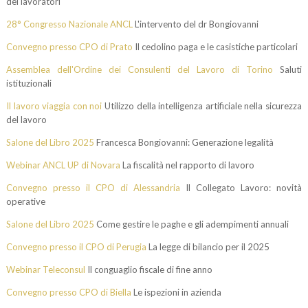
dei lavoratori
28° Congresso Nazionale ANCL
L'intervento del dr Bongiovanni
Convegno presso CPO di Prato
Il cedolino paga e le casistiche particolari
Assemblea dell'Ordine dei Consulenti del Lavoro di Torino
Saluti
istituzionali
Il lavoro viaggia con noi
Utilizzo della intelligenza artificiale nella sicurezza
del lavoro
Salone del Libro 2025
Francesca Bongiovanni: Generazione legalità
Webinar ANCL UP di Novara
La fiscalità nel rapporto di lavoro
Convegno presso il CPO di Alessandria
Il Collegato Lavoro: novità
operative
Salone del Libro 2025
Come gestire le paghe e gli adempimenti annuali
Convegno presso il CPO di Perugia
La legge di bilancio per il 2025
Webinar Teleconsul
Il conguaglio fiscale di fine anno
Convegno presso CPO di Biella
Le ispezioni in azienda