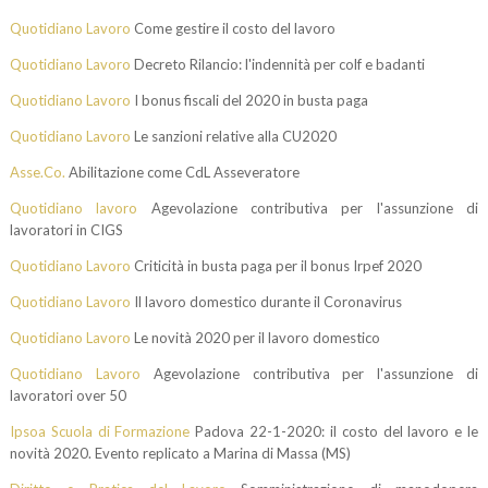
Quotidiano Lavoro
Come gestire il costo del lavoro
Quotidiano Lavoro
Decreto Rilancio: l'indennità per colf e badanti
Quotidiano Lavoro
I bonus fiscali del 2020 in busta paga
Quotidiano Lavoro
Le sanzioni relative alla CU2020
Asse.Co.
Abilitazione come CdL Asseveratore
Quotidiano lavoro
Agevolazione contributiva per l'assunzione di
lavoratori in CIGS
Quotidiano Lavoro
Criticità in busta paga per il bonus Irpef 2020
Quotidiano Lavoro
Il lavoro domestico durante il Coronavirus
Quotidiano Lavoro
Le novità 2020 per il lavoro domestico
Quotidiano Lavoro
Agevolazione contributiva per l'assunzione di
lavoratori over 50
Ipsoa Scuola di Formazione
Padova 22-1-2020: il costo del lavoro e le
novità 2020. Evento replicato a Marina di Massa (MS)