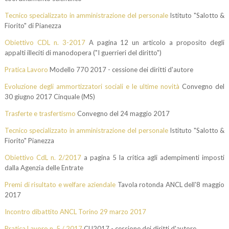
Tecnico specializzato in amministrazione del personale
Istituto "Salotto &
Fiorito" di Pianezza
Obiettivo CDL n. 3-2017
A pagina 12 un articolo a proposito degli
appalti illeciti di manodopera ("I guerrieri del diritto")
Pratica Lavoro
Modello 770 2017 - cessione dei diritti d'autore
Evoluzione degli ammortizzatori sociali e le ultime novità
Convegno del
30 giugno 2017 Cinquale (MS)
Trasferte e trasfertismo
Convegno del 24 maggio 2017
Tecnico specializzato in amministrazione del personale
Istituto "Salotto &
Fiorito" Pianezza
Obiettivo CdL n. 2/2017
a pagina 5 la critica agli adempimenti imposti
dalla Agenzia delle Entrate
Premi di risultato e welfare aziendale
Tavola rotonda ANCL dell'8 maggio
2017
Incontro dibattito ANCL Torino 29 marzo 2017
Pratica Lavoro n. 5 / 2017
CU2017 - cessione dei diritti d'autore