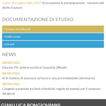
Guida alle paghe luglio 2007
Associazione in partecipazione - cessione dei
diritti d'autore
DOCUMENTAZIONE DI STUDIO
Circolari ed editoriali
Pubblicazioni
Link utili
NEWS
08/08/2026
Decreto PA: tutte le novità in Gazzetta Ufficiale
08/08/2026
AI in materia di sicurezza sul lavoro: una provvidenziale retromarcia
08/08/2026
Congedo parentale tra ferie e festività: regole ed esempi per il computo
dei giorni
GIAN LUCA BONGIOVANNI