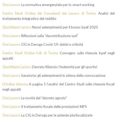
One Lavoro
La normativa emergenziale per lo smart working
Centro Studi Ordine dei Consulenti del Lavoro di Torino
Analisi del
trattamento integrativo del reddito
Quotidiano Lavoro
Nuovi adempimenti per il bonus Irpef 2020
One Lavoro
Riflessioni sulla "decontribuzione sud"
One Lavoro
CiG in Deroga Covid-19: dubbi e criticità
Centro Studi Ordine CdL di Torino
Convegno sulle ritenute Irpef negli
appalti
Quotidiano Lavoro
Decreto Rilancio: l'indennità per gli sportivi
One Lavoro
Sanatoria: gli adempimenti in attesa della convocazione
L'Ordine Informa
A pagina 5 l'analisi del Centro Studi sulle ritenute fiscali
negli appalti
One Lavoro
Le novità del "decreto agosto"
One Lavoro
Il trattamento fiscale delle prestazioni INPS
One Lavoro
La CIG in Deroga per le aziende plurilocalizzate