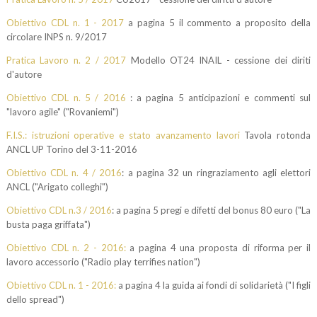
Obiettivo CDL n. 1 - 2017
a pagina 5 il commento a proposito della
circolare INPS n. 9/2017
Pratica Lavoro n. 2 / 2017
Modello OT24 INAIL - cessione dei diriti
d'autore
Obiettivo CDL n. 5 / 2016
: a pagina 5 anticipazioni e commenti sul
"lavoro agile" ("Rovaniemi")
F.I.S.: istruzioni operative e stato avanzamento lavori
Tavola rotonda
ANCL UP Torino del 3-11-2016
Obiettivo CDL n. 4 / 2016
: a pagina 32 un ringraziamento agli elettori
ANCL ("Arigato colleghi")
Obiettivo CDL n.3 / 2016
: a pagina 5 pregi e difetti del bonus 80 euro ("La
busta paga griffata")
Obiettivo CDL n. 2 - 2016:
a pagina 4 una proposta di riforma per il
lavoro accessorio ("Radio play terrifies nation")
Obiettivo CDL n. 1 - 2016:
a pagina 4 la guida ai fondi di solidarietà ("I figli
dello spread")