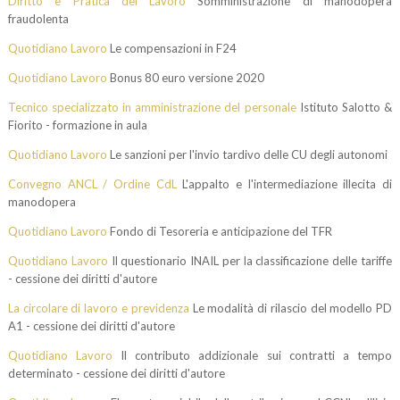
Diritto e Pratica del Lavoro
Somministrazione di manodopera
fraudolenta
Quotidiano Lavoro
Le compensazioni in F24
Quotidiano Lavoro
Bonus 80 euro versione 2020
Tecnico specializzato in amministrazione del personale
Istituto Salotto &
Fiorito - formazione in aula
Quotidiano Lavoro
Le sanzioni per l'invio tardivo delle CU degli autonomi
Convegno ANCL / Ordine CdL
L'appalto e l'intermediazione illecita di
manodopera
Quotidiano Lavoro
Fondo di Tesoreria e anticipazione del TFR
Quotidiano Lavoro
Il questionario INAIL per la classificazione delle tariffe
- cessione dei diritti d'autore
La circolare di lavoro e previdenza
Le modalità di rilascio del modello PD
A1 - cessione dei diritti d'autore
Quotidiano Lavoro
Il contributo addizionale sui contratti a tempo
determinato - cessione dei diritti d'autore