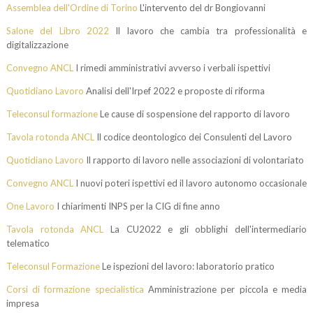
Assemblea dell'Ordine di Torino
L'intervento del dr Bongiovanni
Salone del Libro 2022
Il lavoro che cambia tra professionalità e
digitalizzazione
Convegno ANCL
I rimedi amministrativi avverso i verbali ispettivi
Quotidiano Lavoro
Analisi dell'Irpef 2022 e proposte di riforma
Teleconsul formazione
Le cause di sospensione del rapporto di lavoro
Tavola rotonda ANCL
Il codice deontologico dei Consulenti del Lavoro
Quotidiano Lavoro
Il rapporto di lavoro nelle associazioni di volontariato
Convegno ANCL
I nuovi poteri ispettivi ed il lavoro autonomo occasionale
One Lavoro
I chiarimenti INPS per la CIG di fine anno
Tavola rotonda ANCL
La CU2022 e gli obblighi dell'intermediario
telematico
Teleconsul Formazione
Le ispezioni del lavoro: laboratorio pratico
Corsi di formazione specialistica
Amministrazione per piccola e media
impresa