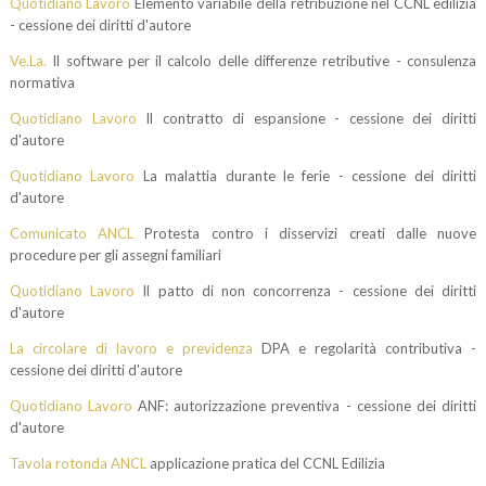
Quotidiano Lavoro
Elemento variabile della retribuzione nel CCNL edilizia
- cessione dei diritti d'autore
Ve.La.
Il software per il calcolo delle differenze retributive - consulenza
normativa
Quotidiano Lavoro
Il contratto di espansione - cessione dei diritti
d'autore
Quotidiano Lavoro
La malattia durante le ferie - cessione dei diritti
d'autore
Comunicato ANCL
Protesta contro i disservizi creati dalle nuove
procedure per gli assegni familiari
Quotidiano Lavoro
Il patto di non concorrenza - cessione dei diritti
d'autore
La circolare di lavoro e previdenza
DPA e regolarità contributiva -
cessione dei diritti d'autore
Quotidiano Lavoro
ANF: autorizzazione preventiva - cessione dei diritti
d'autore
Tavola rotonda ANCL
applicazione pratica del CCNL Edilizia