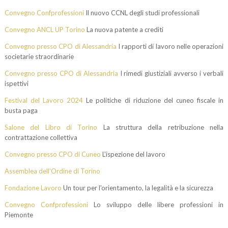
Convegno Confprofessioni
Il nuovo CCNL degli studi professionali
Convegno ANCL UP Torino
La nuova patente a crediti
Convegno presso CPO di Alessandria
I rapporti di lavoro nelle operazioni
societarie straordinarie
Convegno presso CPO di Alessandria
I rimedi giustiziali avverso i verbali
ispettivi
Festival del Lavoro 2024
Le politiche di riduzione del cuneo fiscale in
busta paga
Salone del Libro di Torino
La struttura della retribuzione nella
contrattazione collettiva
Convegno presso CPO di Cuneo
L'ispezione del lavoro
Assemblea dell'Ordine di Torino
Fondazione Lavoro
Un tour per l'orientamento, la legalità e la sicurezza
Convegno Confprofessioni
Lo sviluppo delle libere professioni in
Piemonte